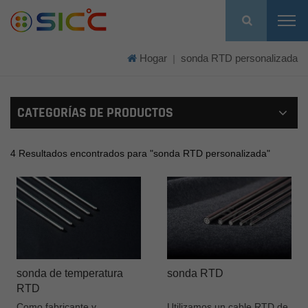
Hogar
sonda RTD personalizada
|
CATEGORÍAS DE PRODUCTOS
4 Resultados encontrados para "sonda RTD personalizada"
sonda de temperatura
sonda RTD
RTD
Como fabricante y
Utilizamos un cable RTD de