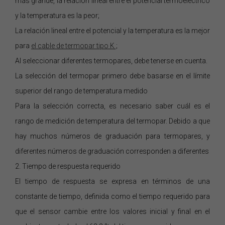
más grande, la relación lineal entre el potencial termoeléctrico
y la temperatura es la peor;
La relación lineal entre el potencial y la temperatura es la mejor
para
el cable de termopar
tipo K
;
Al seleccionar diferentes termopares, debe tenerse en cuenta.
La selección del termopar primero debe basarse en el límite
superior del rango de temperatura medido
Para la selección correcta, es necesario saber cuál es el
rango de medición de temperatura del termopar. Debido a que
hay muchos números de graduación para termopares, y
diferentes números de graduación corresponden a diferentes
2. Tiempo de respuesta requerido
El tiempo de respuesta se expresa en términos de una
constante de tiempo, definida como el tiempo requerido para
que el sensor cambie entre los valores inicial y final en el