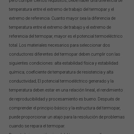
pero cumplir ciertos requisitos; Debe haber una diferencia de
temperatura entre el extremo de trabajo del termopar y el
extremo de referencia. Cuanto mayor sea la diferencia de
temperatura entre el extremo de trabajo y el extremo de
referencia del termopar, mayor es el potencial termoeléctrico
total. Los materiales necesarios para seleccionar dos
conductores diferentes del termopar deben cumplir con las
siguientes condiciones: alta estabilidad física y estabilidad
química; coeficiente de temperatura de resistencia y alta
conductividad; El potencial termoeléctrico generado y la
temperatura deben estar en una relación lineal, el rendimiento
de reproducibilidad y procesamiento es bueno. Después de
comprender el principio básico y la estructura del termopar,
puede proporcionar un atajo para la resolución de problemas
cuando se repara el termopar.