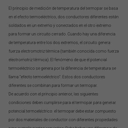
El principio de medición de temperatura del termopar se basa
en el efecto termoeléctrico, dos conductores diferentes están
soldados en un extremo y conectados en el otro extremo
para formar un circuito cerrado. Cuando hay una diferencia
de temperatura entre los dos extremos, el circuito genera
fuerza electromotriz térmica (también conocida como fuerza
electromotriz térmica). El fenómeno de que el potencial
termoeléctrico se genera por la diferencia de temperatura se
llama "efecto termoeléctrico". Estos dos conductores
diferentes se combinan para formar un termopar.
De acuerdo con el principio anterior, las siguientes
condiciones deben cumplirse para el termopar para generar
potencial termoeléctrico: el termopar debe estar compuesto
por dos materiales de conductor con diferentes propiedades