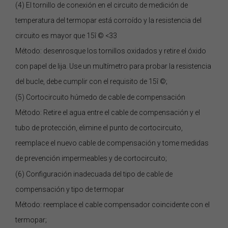
(4) El tornillo de conexión en el circuito de medición de
temperatura del termopar está corroído y la resistencia del
circuito es mayor que 15î © <33
Método: desenrosque los tornillos oxidados y retire el óxido
con papel de lija. Use un multímetro para probar la resistencia
del bucle, debe cumplir con el requisito de 15î ©;
(5) Cortocircuito húmedo de cable de compensación
Método: Retire el agua entre el cable de compensación y el
tubo de protección, elimine el punto de cortocircuito,
reemplace el nuevo cable de compensación y tome medidas
de prevención impermeables y de cortocircuito;
(6) Configuración inadecuada del tipo de cable de
compensación y tipo de termopar
Método: reemplace el cable compensador coincidente con el
termopar;