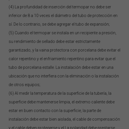
(4) La profundidad de inserción del termopar no debe ser
inferior de 8 a 10 veces el diámetro del tubo de protección en
sí. De lo contrario, se debe agregar el tubo de expansión;
(5) Cuando el termopar se instala en un recipiente a presión,
su rendimiento de sellado debe estar estrictamente
garantizado, y la vaina protectora con porcelana debe evitar el
calor repentino y el enfriamiento repentino para evitar que el
tubo de porcelana estalle. La instalación debe estar en una
ubicación que no interfiera con la eliminación o la instalación
de otros equipos;
(6) Al medir la temperatura de la superficie de la tubería, la
superficie debe mantenerse limpia, el extremo caliente debe
estar en buen contacto con la superficie, la parte de
instalación debe estar bien aislada, el cable de compensación
y el cable deben protegerse y el La polaridad debe prestarse