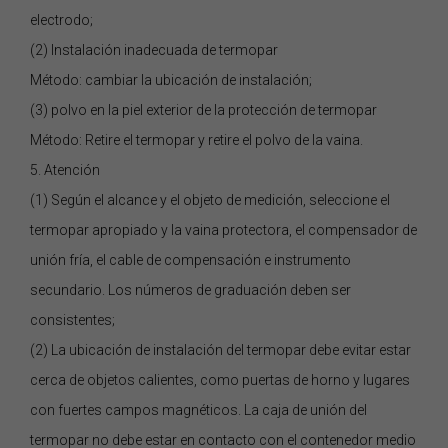
electrodo;
(2) Instalación inadecuada de termopar
Método: cambiar la ubicación de instalación;
(3) polvo en la piel exterior de la protección de termopar
Método: Retire el termopar y retire el polvo de la vaina.
5. Atención
(1) Según el alcance y el objeto de medición, seleccione el
termopar apropiado y la vaina protectora, el compensador de
unión fría, el cable de compensación e instrumento
secundario. Los números de graduación deben ser
consistentes;
(2) La ubicación de instalación del termopar debe evitar estar
cerca de objetos calientes, como puertas de horno y lugares
con fuertes campos magnéticos. La caja de unión del
termopar no debe estar en contacto con el contenedor medio