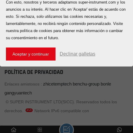
Con esto, nosotros y terceros adaptamos super-instrument.com y los
VER TODO CONTACTO
anuncios a su interés. Al hacer clic en 'Aceptar' estás de acuerdo con
esto. Si rechaza, solo utilizamos las cookies necesarias y,
Correo electrónico: info@super-instrument.com
lamentablemente, no recibirá ningún contenido personalizado. Visite
Tel: +86-551-63838994
nuestra política de cookies para obtener más información o cambiar
su consentimiento en el futuro.
WhatsApp : +86-138-5510-9811
HOGAR
PRODUCTOS
ACERCA DE SICC
Declinar galletas
Aceptar y continuar
CONTÁCTENOS
MAPA DEL SITIO
BLOG
POLÍTICA DE PRIVACIDAD
zhicetemptech
benchu-group
bonle
Enlaces amistosos :
gangyuantech
© SUPER INSTRUMENT LTD{SICC}. Reservados todos los
derechos.
Network IPv6 compatible con