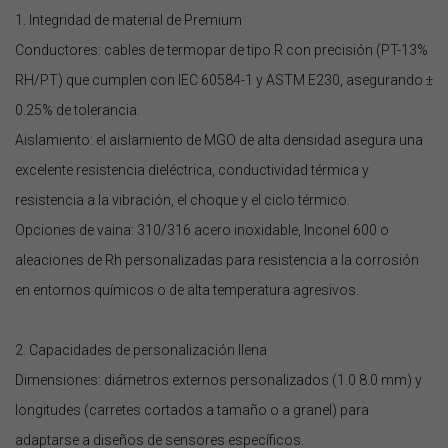
1. Integridad de material de Premium
Conductores: cables de termopar de tipo R con precisión (PT-13%
RH/PT) que cumplen con IEC 60584-1 y ASTM E230, asegurando ±
0.25% de tolerancia.
Aislamiento: el aislamiento de MGO de alta densidad asegura una
excelente resistencia dieléctrica, conductividad térmica y
resistencia a la vibración, el choque y el ciclo térmico.
Opciones de vaina: 310/316 acero inoxidable, Inconel 600 o
aleaciones de Rh personalizadas para resistencia a la corrosión
en entornos químicos o de alta temperatura agresivos.
2. Capacidades de personalización llena
Dimensiones: diámetros externos personalizados (1.0 8.0 mm) y
longitudes (carretes cortados a tamaño o a granel) para
adaptarse a diseños de sensores específicos.