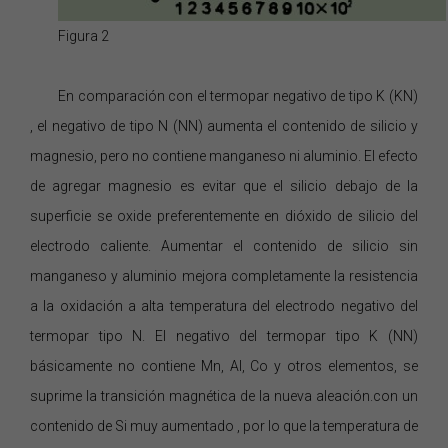
Figura 2
En comparación con el termopar negativo de
tipo K
(KN)
, el negativo de tipo N
(NN)
aumenta el contenido de silicio y
magnesio, pero no contiene manganeso ni aluminio. El efecto
de agregar magnesio es evitar que el silicio debajo de la
superficie se oxide preferentemente en dióxido de silicio del
electrodo caliente. Aumentar el contenido de silicio sin
manganeso y aluminio mejora completamente la resistencia
a la oxidación a alta temperatura del electrodo negativo del
termopar
tipo N.
El
negativo del termopar
tipo K
(NN)
básicamente no contiene Mn, Al, Co y otros elementos, se
suprime la transición magnética de la nueva aleación.
con un
contenido de Si muy aumentado
,
por lo que
la temperatura de