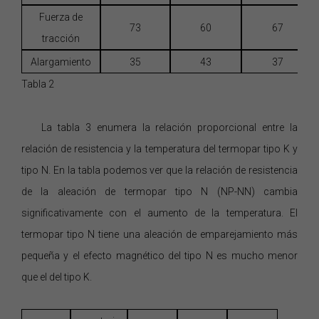
Fuerza de
73
60
67
tracción
Alargamiento
35
43
37
Tabla 2
La
tabla
3
enumera la relación proporcional entre la
relación de resistencia y la temperatura del termopar tipo K y
tipo N. En la tabla podemos ver que la relación de resistencia
de la aleación de termopar tipo
N
(NP-NN) cambia
significativamente con el aumento de la temperatura. El
termopar tipo
N tiene una aleación de emparejamiento más
pequeña y el efecto magnético del
tipo
N es mucho menor
que el del tipo K.