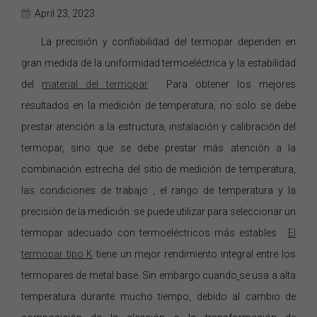
April 23, 2023
La precisión y confiabilidad del termopar
dependen en
gran medida de la uniformidad termoeléctrica y la estabilidad
del
material del termopar
.
Para obtener los mejores
resultados en la medición de temperatura, no solo se debe
prestar atención a la estructura, instalación y calibración del
termopar, sino que se debe
prestar más atención a la
combinación estrecha del sitio de medición de temperatura,
las condiciones de trabajo
,
el rango de temperatura
y la
precisión de la medición. se puede utilizar para seleccionar
un
termopar adecuado con
termoeléctricos
más estables
.
El
termopar
tipo
K
tiene
un
mejor rendimiento integral entre los
termopares de metal base.
Sin embargo cuando
se
usa a alta
temperatura durante mucho tiempo, debido al cambio de